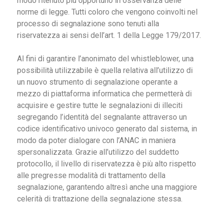
modo ritenuto più opportuno in osservanza delle
norme di legge. Tutti coloro che vengono coinvolti nel
processo di segnalazione sono tenuti alla
riservatezza ai sensi dell’art. 1 della Legge 179/2017.
Al fini di garantire l’anonimato del whistleblower, una
possibilità utilizzabile è quella relativa all’utilizzo di
un nuovo strumento di segnalazione operante a
mezzo di piattaforma informatica che permetterà di
acquisire e gestire tutte le segnalazioni di illeciti
segregando l’identità del segnalante attraverso un
codice identificativo univoco generato dal sistema, in
modo da poter dialogare con l’ANAC in maniera
spersonalizzata. Grazie all’utilizzo del suddetto
protocollo, il livello di riservatezza è più alto rispetto
alle pregresse modalità di trattamento della
segnalazione, garantendo altresì anche una maggiore
celerità di trattazione della segnalazione stessa.