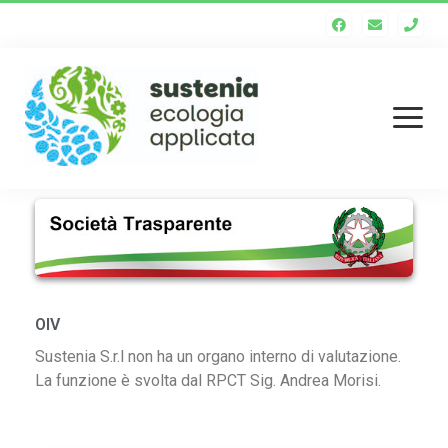
Homepage
Chi siamo
Staff tecnico
OIV
Enti soci
Sustenia S.r.l non ha un organo interno di valutazione.
La funzione è svolta dal RPCT Sig. Andrea Morisi.
Società trasparente
Servizi