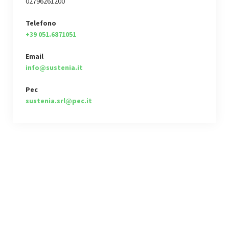
02796261200
Telefono
+39 051.6871051
Email
info@sustenia.it
Pec
sustenia.srl@pec.it