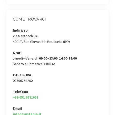
COME TROVARCI
Indirizzo
Via Marzocchi 16
40017, San Giovanni in Persiceto (BO)
Orari
Lunedì—Venerdì:
09:00–13:00 14:00-18:00
Sabato e Domenica:
Chiuso
C.F. e P. IVA
02796261200
Telefono
+39 051.6871051
Email
info@sustenia.it