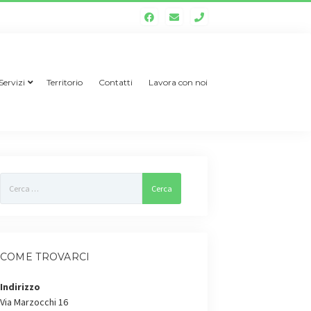
Servizi
Territorio
Contatti
Lavora con noi
COME TROVARCI
Indirizzo
Via Marzocchi 16