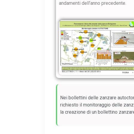
andamenti dell’anno precedente.
Nei bollettini delle zanzare autoc
richiesto il monitoraggio delle zan
la creazione di un bollettino zanzar