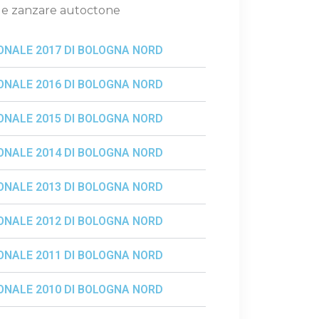
delle zanzare autoctone
ONALE 2017 DI BOLOGNA NORD
ONALE 2016 DI BOLOGNA NORD
ONALE 2015 DI BOLOGNA NORD
ONALE 2014 DI BOLOGNA NORD
ONALE 2013 DI BOLOGNA NORD
ONALE 2012 DI BOLOGNA NORD
ONALE 2011 DI BOLOGNA NORD
ONALE 2010 DI BOLOGNA NORD