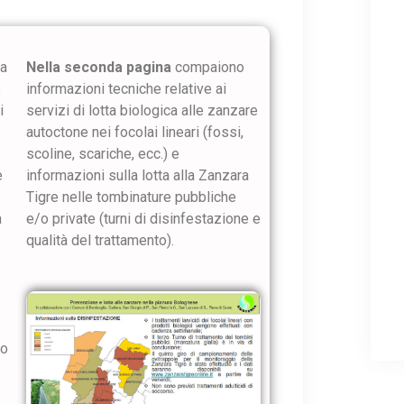
la
Nella seconda pagina
compaiono
e
informazioni tecniche relative ai
i
servizi di lotta biologica alle zanzare
autoctone nei focolai lineari (fossi,
scoline, scariche, ecc.) e
e
informazioni sulla lotta alla Zanzara
Tigre nelle tombinature pubbliche
a
e/o private (turni di disinfestazione e
qualità del trattamento).
no