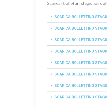
Scarica i bollettini stagionali 
SCARICA BOLLETTINO STAGI
SCARICA BOLLETTINO STAGI
SCARICA BOLLETTINO STAGI
SCARICA BOLLETTINO STAGI
SCARICA BOLLETTINO STAGI
SCARICA BOLLETTINO STAGI
SCARICA BOLLETTINO STAGI
SCARICA BOLLETTINO STAGI