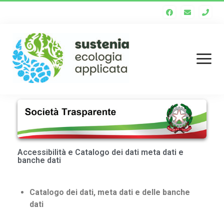
Homepage
Chi siamo
Accessibilità e Catalogo dei dati meta dati e
Staff tecnico
banche dati
Enti soci
Catalogo dei dati, meta dati e delle banche
Società trasparente
dati
Servizi